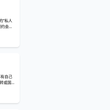
的“私人
预约会
具都有自己
中转或国产