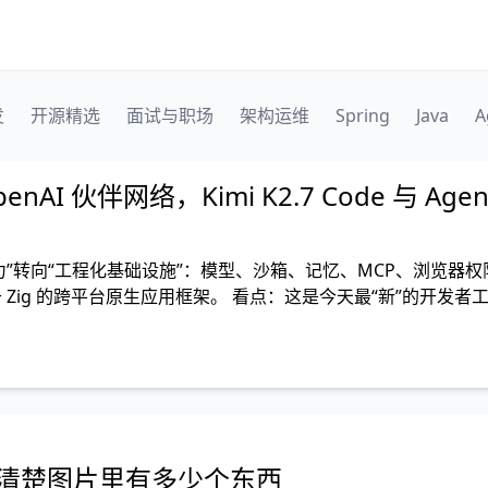
发
开源精选
面试与职场
架构运维
Spring
Java
A
AI 伙伴网络，Kimi K2.7 Code 与 Age
型能力”转向“工程化基础设施”：模型、沙箱、记忆、MCP、浏览器
ive：基于 Zig 的跨平台原生应用框架。 看点：这是今天最“新”的开发
数清楚图片里有多少个东西