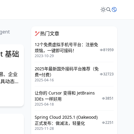
gent
热门文章
12个免费虚拟手机号平台：注册免
81959
烦恼，一键即可接码！
nt 基础
2023-10-29
2025年最新国外接码平台推荐（免
权限、企业
32723
费+付费）
2025-04-16
者工具动态
让你的 Cursor 变得和 JetBrains
3851
IDEs 一样好用
2025-04-18
Spring Cloud 2025.1 (Oakwood)
2251
正式发布：做减法，轻量化
2025-11-28