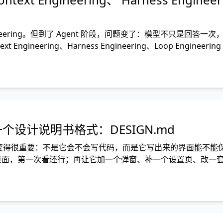
ineering。但到了 Agent 阶段，问题变了：模型不只是回答一
eering、Harness Engineering、Loop Engineering
一个设计说明书格式：DESIGN.md
个问题会变得很重要：不是它会不会写代码，而是它写出来的界面能不能
一个页面，第一次看还行；再让它加一个弹窗、补一个设置页、改一
，标题字号也变