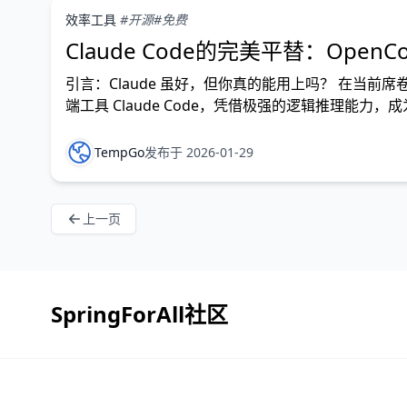
效率工具
#开源
#免费
Claude Code的完美平替：OpenCode 
引言：Claude 虽好，但你真的能用上吗？ 在当前席卷全球的“
端工具 Claude Code，凭借极强的逻辑推理能
号随时被封、海外信用卡
TempGo
发布于 2026-01-29
上一页
SpringForAll社区