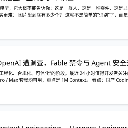
模态模型，它大概率能告诉你：这是一群人、这是一堆零件、这是
更难： 图片里到底有多少个？ 这就不是简单的“识别”了，而是
有多少辆车，一张
enAI 遭调查，Fable 禁令与 Agent 安
“工程化、合规化、可信化”的阶段。最近 24 小时值得开发者关
/ Pro / Max 套餐均可用，重点是 1M Context。 看点：国产 Cod
text Engineering、 Harness Enginee