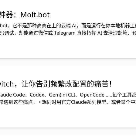
：Molt.bot
bot。它不是那种高高在上的云端 AI，而是运行在你本地机器上
，却能通过微信或 Telegram 直接指挥 AI 去清理邮箱、
科幻？但
c-switch，让你告别频繁改配置的痛苦！
 Code、Codex、Gem)ini CLI、OpenCode……每个工
遇到这些痛点： • 想同时用官方Claude系列模型、或者某个