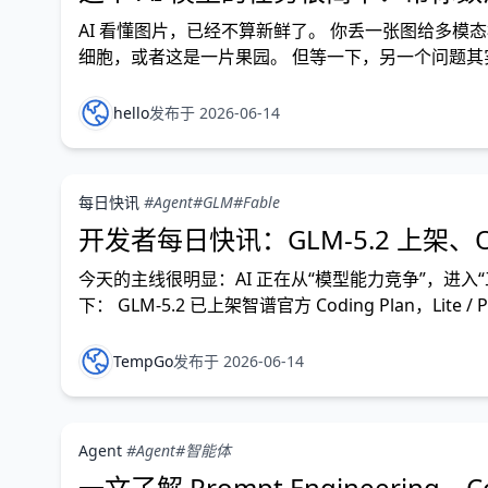
AI 看懂图片，已经不算新鲜了。 你丢一张图给多
细胞，或者这是一片果园。 但等一下，另一个问题其实
比如一张显微镜图片里有多少个细胞，一张航拍图里
hello
发布于 2026-06-14
每日快讯
#Agent
#GLM
#Fable
开发者每日快讯：GLM-5.2 上架、Op
今天的主线很明显：AI 正在从“模型能力竞争”，进入
下： GLM-5.2 已上架智谱官方 Coding Plan，Lite 
续补
TempGo
发布于 2026-06-14
Agent
#Agent
#智能体
一文了解 Prompt Engineering、Con