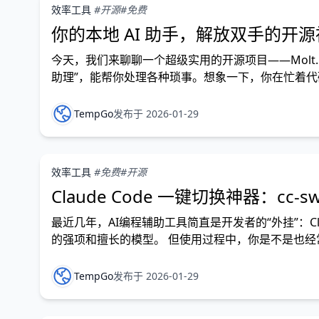
效率工具
#开源
#免费
你的本地 AI 助手，解放双手的开源神器
今天，我们来聊聊一个超级实用的开源项目——Molt.
助理”，能帮你处理各种琐事。想象一下，你在忙着代码调试
议，甚至控制家里的智能设备。这听起来是不是有点
TempGo
发布于 2026-01-29
效率工具
#免费
#开源
Claude Code 一键切换神器：c
最近几年，AI编程辅助工具简直是开发者的“外挂”：Claude
的强项和擅长的模型。 但使用过程中，你是不是也经常
的便宜模型 → 得手动改配置文件
TempGo
发布于 2026-01-29