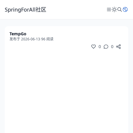
SpringForAll社区
TempGo
发布于 2026-06-13
/
96 阅读
0
0