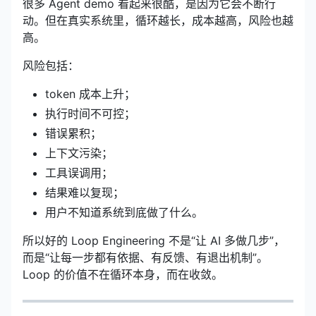
很多 Agent demo 看起来很酷，是因为它会不断行
动。但在真实系统里，循环越长，成本越高，风险也越
高。
风险包括：
token 成本上升；
执行时间不可控；
错误累积；
上下文污染；
工具误调用；
结果难以复现；
用户不知道系统到底做了什么。
所以好的 Loop Engineering 不是“让 AI 多做几步”，
而是“让每一步都有依据、有反馈、有退出机制”。
Loop 的价值不在循环本身，而在收敛。